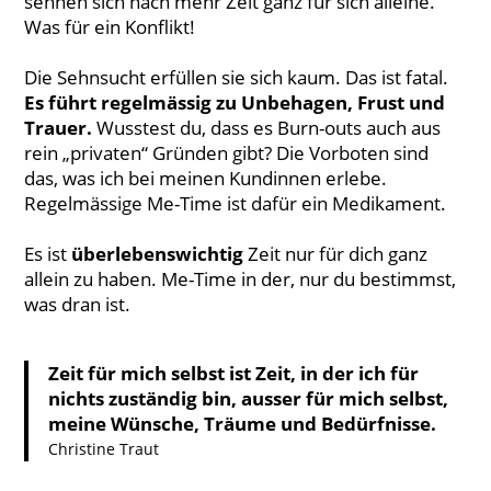
sehnen sich nach mehr Zeit ganz für sich alleine.
Was für ein Konflikt!
Die Sehnsucht erfüllen sie sich kaum. Das ist fatal.
Es führt regelmässig zu Unbehagen, Frust und
Trauer.
Wusstest du, dass es Burn-outs auch aus
rein „privaten“ Gründen gibt? Die Vorboten sind
das, was ich bei meinen Kundinnen erlebe.
Regelmässige Me-Time ist dafür ein Medikament.
Es ist
überlebenswichtig
Zeit nur für dich ganz
allein zu haben. Me-Time in der, nur du bestimmst,
was dran ist.
Zeit für mich selbst ist Zeit, in der ich für
nichts zuständig bin, ausser für mich selbst,
meine Wünsche, Träume und Bedürfnisse.
Christine Traut