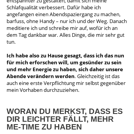
entspannter zu gestalten, damit sich meine
Schlafqualität verbessert. Dafür habe ich
angefangen einen Abendspaziergang zu machen,
barfuss, ohne Handy – nur ich und der Weg. Danach
meditiere ich und schreibe mir auf, wofür ich an
dem Tag dankbar war. Alles Dinge, die mir sehr gut
tun.
Ich habe also zu Hause gesagt, dass ich das nun
für mich erforschen will, um gesünder zu sein
und mehr Energie zu haben, sich daher unsere
Abende verändern werden
. Gleichzeitig ist das
auch eine erste Verpflichtung mir selbst gegenüber
mein Vorhaben durchzuziehen.
WORAN DU MERKST, DASS ES
DIR LEICHTER FÄLLT, MEHR
ME-TIME ZU HABEN