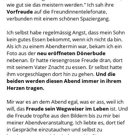
wie gut sie das meistern werden.“ Ich sah ihre
Vorfreude
auf die Freundinnentelefonate,
verbunden mit einem schönen Spaziergang.
Ich selbst habe regelmässig Angst, dass mein Sohn
kein gutes Essen bekommt, wenn ich nicht da bin.
Als ich zu einem Abendtermin war, bekam ich ein
Foto aus der
neu eröffneten Dönerbude
nebenan. Er hatte riesengrosse Freude dran, dort
mit seinem Vater Znacht zu essen. Er selbst hatte
ihm vorgeschlagen dort hin zu gehen.
Und die
beiden werden diesen Abend immer in ihrem
Herzen tragen.
Mir war es an dem Abend egal, was er ass, weil ich
will, das
Freude sein Wegweiser im Leben
ist. Und
die Freude tropfte aus den Bildern bis zu mir bei
meiner Abendveranstaltung. Ich liebte es, dort tief
in Gespräche einzutauchen und selbst zu