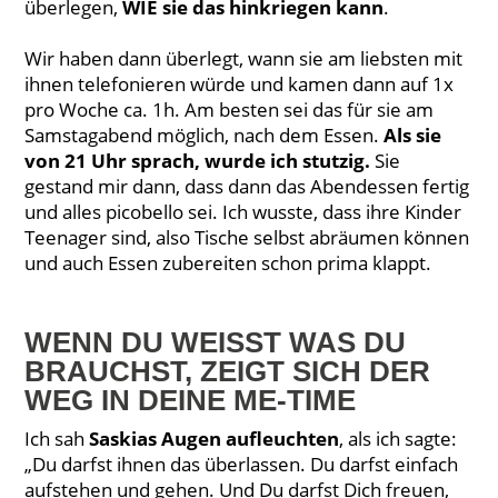
überlegen,
WIE sie das hinkriegen kann
.
Wir haben dann überlegt, wann sie am liebsten mit
ihnen telefonieren würde und kamen dann auf 1x
pro Woche ca. 1h. Am besten sei das für sie am
Samstagabend möglich, nach dem Essen.
Als sie
von 21 Uhr sprach, wurde ich stutzig.
Sie
gestand mir dann, dass dann das Abendessen fertig
und alles picobello sei. Ich wusste, dass ihre Kinder
Teenager sind, also Tische selbst abräumen können
und auch Essen zubereiten schon prima klappt.
WENN DU WEISST WAS DU
BRAUCHST, ZEIGT SICH DER
WEG IN DEINE ME-TIME
Ich sah
Saskias Augen aufleuchten
, als ich sagte:
„Du darfst ihnen das überlassen. Du darfst einfach
aufstehen und gehen. Und Du darfst Dich freuen,