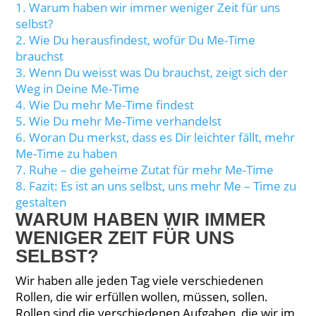
1.
Warum haben wir immer weniger Zeit für uns
selbst?
2.
Wie Du herausfindest, wofür Du Me-Time
brauchst
3.
Wenn Du weisst was Du brauchst, zeigt sich der
Weg in Deine Me-Time
4.
Wie Du mehr Me-Time findest
5.
Wie Du mehr Me-Time verhandelst
6.
Woran Du merkst, dass es Dir leichter fällt, mehr
Me-Time zu haben
7.
Ruhe – die geheime Zutat für mehr Me-Time
8.
Fazit: Es ist an uns selbst, uns mehr Me – Time zu
gestalten
WARUM HABEN WIR IMMER
WENIGER ZEIT FÜR UNS
SELBST?
Wir haben alle jeden Tag viele verschiedenen
Rollen, die wir erfüllen wollen, müssen, sollen.
Rollen sind die verschiedenen Aufgaben, die wir im