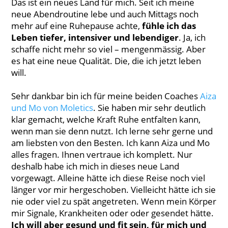
Das ist ein neues Land für mich. Seit ich meine
neue Abendroutine lebe und auch Mittags noch
mehr auf eine Ruhepause achte,
fühle ich das
Leben tiefer, intensiver und lebendiger
. Ja, ich
schaffe nicht mehr so viel – mengenmässig. Aber
es hat eine neue Qualität. Die, die ich jetzt leben
will.
Sehr dankbar bin ich für meine beiden Coaches
Aiza
und Mo von Moletics
. Sie haben mir sehr deutlich
klar gemacht, welche Kraft Ruhe entfalten kann,
wenn man sie denn nutzt. Ich lerne sehr gerne und
am liebsten von den Besten. Ich kann Aiza und Mo
alles fragen. Ihnen vertraue ich komplett. Nur
deshalb habe ich mich in dieses neue Land
vorgewagt. Alleine hätte ich diese Reise noch viel
länger vor mir hergeschoben. Vielleicht hätte ich sie
nie oder viel zu spät angetreten. Wenn mein Körper
mir Signale, Krankheiten oder oder gesendet hätte.
Ich will aber gesund und fit sein, für mich und