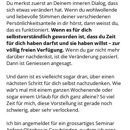
Du merkst zuerst an Deinem inneren Dialog, dass
sich etwas verändert hat. Wenn du wohlwollende
und liebevolle Stimmen deiner verschiedenen
Persönlichkeitsanteile in dir hörst, dann weisst du,
das es funktioniert.
Wenn es für dich
selbstverständlich geworden ist, dass du Zeit
für dich haben darfst und sie haben willst – zur
völlig freien Verfügung.
Wenn du gar nicht mehr
darüber nachdenkst, ist die Veränderung passiert.
Dann ist Geniessen angesagt.
Und dann ist es vielleicht sogar dran, über einen
nächsten Schritt für dich selbst nachzudenken. Wie
wär’s mal mit einem ganzen Wochenende oder
sogar einem Urlaub für dich ganz alleine? So viel
Zeit für mich, diese Vorstellung ist gerade noch
schwierig, aber sehr verlockend.
Ich bin angemeldet für ein grossartiges Seminar
Anfang Oktober in Graubünden, zu dem ich ganz