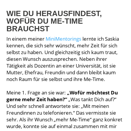
WIE DU HERAUSFINDEST,
WOFÜR DU ME-TIME
BRAUCHST
In einem meiner
MiniMentorings
lernte ich Saskia
kennen, die sich sehr wünscht, mehr Zeit für sich
selbst zu haben. Und gleichzeitig sich kaum traut,
diesen Wunsch auszusprechen. Neben ihrer
Tätigkeit als Dozentin an einer Universität, ist sie
Mutter, Ehefrau, Freundin und dann bleibt kaum
noch Raum für sie selbst und ihre Me-Time.
Meine 1. Frage an sie war:
„Wofür möchtest Du
gerne mehr Zeit haben?“
„Was tankt Dich auf?“
Und sehr schnell antwortete sie: „Mit meinen
Freundinnen zu telefonieren.“ Das vermisste sie
sehr. Als ihr Wunsch „mehr Me-Time“ ganz konkret
wurde, konnte sie auf einmal zusammen mit mir