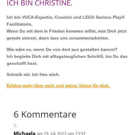
ICH BIN CHRISTINE.
Ich bin VUCA-Expertin, Coachin und LEGO Serious Play®
Facilitatorin.
Wenn Du mit dem in Frieden kommen willst, was Dich jetzt
gerade stresst, dann lass uns zusammenarbeiten.
Wie wäre es, wenn Du von dort aus gestalten kannst?
Ich begleite Dich mit alltagstauglichen Schrittli, bis Du das
geschafft hast.
Schreib mir. Ich freu mich.
Erfahre mehr über mich und meine Vision für dich.
6 Kommentare
Michaela
am 19. Juli 2022 um 13:37