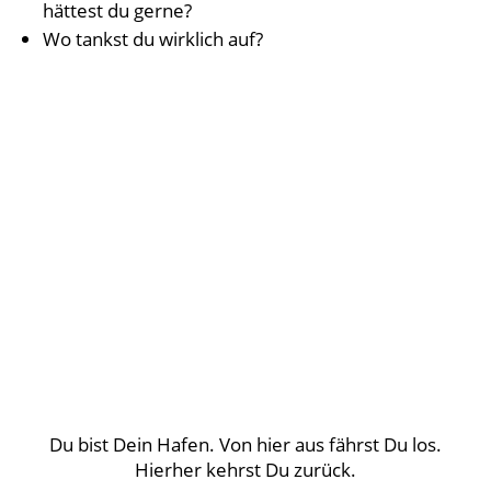
hättest du gerne?
Wo tankst du wirklich auf?
Du bist Dein Hafen. Von hier aus fährst Du los.
Hierher kehrst Du zurück.