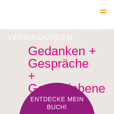
ALLE MENSCHEN
BRAUCHEN HERZLICHE
VERBINDUNGEN.
Gedanken +
Gespräche
+
Geschriebene
s
ENTDECKE MEIN
BUCH!