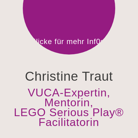
Klicke für mehr Inf0s!
Christine Traut
VUCA-Expertin,
Mentorin,
LEGO Serious Play®
Facilitatorin