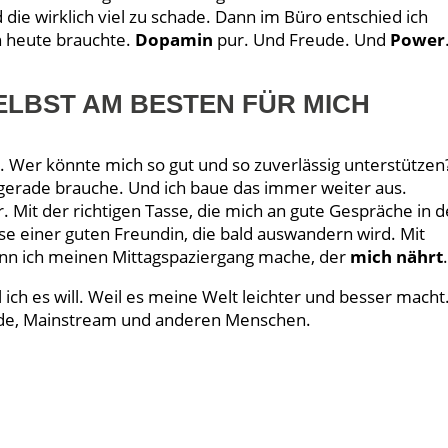
die wirklich viel zu schade. Dann im Büro entschied ich
h heute brauchte.
Dopamin
pur. Und Freude. Und
Power
ELBST AM BESTEN FÜR MICH
l. Wer könnte mich so gut und so zuverlässig unterstützen
 gerade brauche. Und ich baue das immer weiter aus.
Mit der richtigen Tasse, die mich an gute Gespräche in d
sse einer guten Freundin, die bald auswandern wird. Mit
nn ich meinen Mittagspaziergang mache, der
mich nährt
l ich es will. Weil es meine Welt leichter und besser macht
de, Mainstream und anderen Menschen.