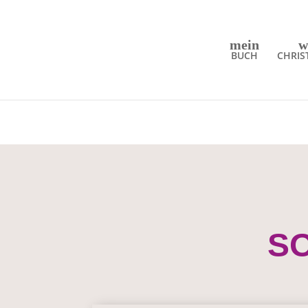
mein
w
BUCH
CHRIS
SO