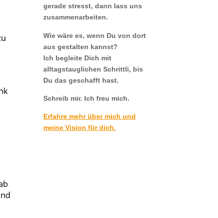
gerade stresst, dann lass uns
zusammenarbeiten.
Wie wäre es, wenn Du von dort
zu
aus gestalten kannst?
Ich begleite Dich mit
alltagstauglichen Schrittli, bis
Du das geschafft hast.
nk
Schreib mir. Ich freu mich.
Erfahre mehr über mich und
meine Vision für dich.
 ab
und