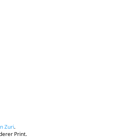
n Zuri
.
derer Print.