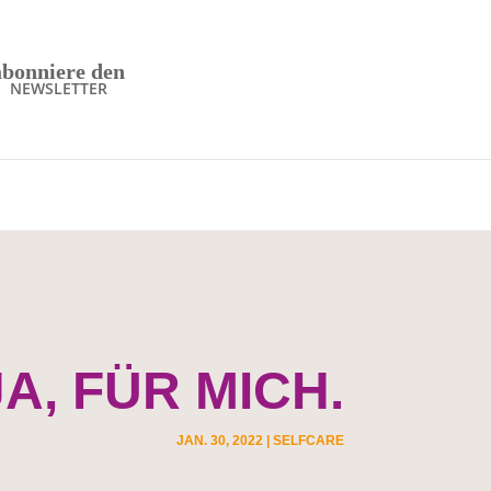
abonniere den
NEWSLETTER
A, FÜR MICH.
JAN. 30, 2022
|
SELFCARE