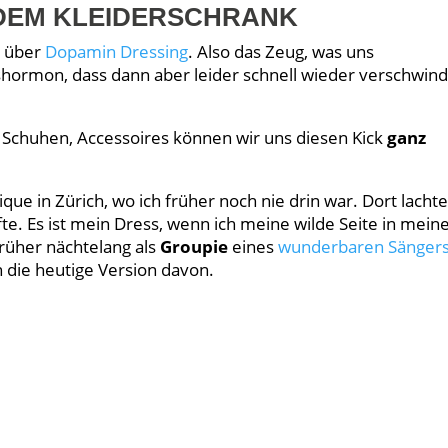
DEM KLEIDERSCHRANK
l über
Dopamin Dressing
. Also das Zeug, was uns
ormon, dass dann aber leider schnell wieder verschwind
, Schuhen, Accessoires können wir uns diesen Kick
ganz
tique in Zürich, wo ich früher noch nie drin war. Dort lacht
ufte. Es ist mein Dress, wenn ich meine wilde Seite in mei
früher nächtelang als
Groupie
eines
wunderbaren Sänger
 die heutige Version davon.