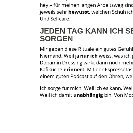
hey – für meinen langen Arbeitsweg sind 
jeweils sehr
bewusst
, welchen Schuh ic
Und Selfcare.
JEDEN TAG KANN ICH S
SORGEN
Mir geben diese Rituale ein gutes Gefüh
Niemand. Weil ja
nur ich
weiss, was ich
Dopamin Dressing wirkt dann noch mehr. 
Kafiküche
erinnert
. Mit der Espressota
einem guten Podcast auf den Ohren, we
Ich sorge für mich. Weil ich es kann. Wei
Weil ich damit
unabhängig
bin. Von Mo