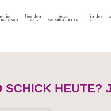
er ist
lies den
jetzt
in der
TINE TRAUT
BLOG
MIT MIR ARBEITEN
PRESSE
 SCHICK HEUTE? J