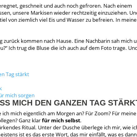
geregnet, geschneit und auch noch gefroren. Nach einem
ssen, unsere Markisen wieder rechtzeitig einzuziehen. Un
iel von ziemlich viel Eis und Wasser zu befreien. In meine
tag zurück kommen nach Hause. Eine Nachbarin sah mich 
Du?“ Ich trug die Bluse die ich auch auf dem Foto trage. Un
n Tag stärkt
k
für mich sorgen
ASS MICH DEN GANZEN TAG STÄRK
e ich mich eigentlich am Morgen an? Für Zoom? Für meine
llegen? Ganz klar
für mich selbst
.
rkendes Ritual. Unter der Dusche überlege ich mir, wie ic
stens ist es das erste Wort, das mir einfällt, was es dann