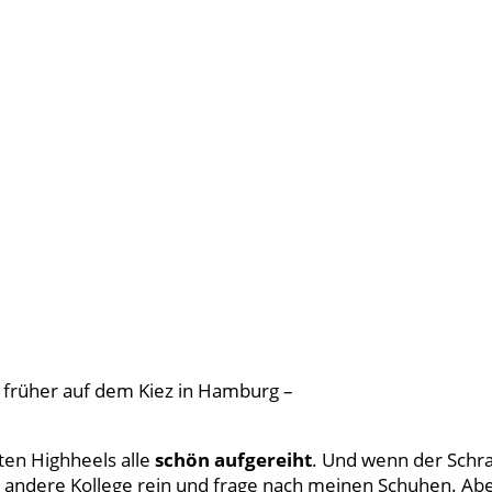
e früher auf dem Kiez in Hamburg –
ten Highheels alle
schön aufgereiht
. Und wenn der Schr
r andere Kollege rein und frage nach meinen Schuhen. Ab