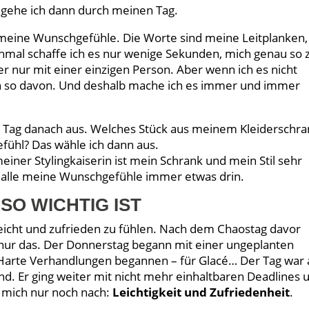
 gehe ich dann durch meinen Tag.
meine Wunschgefühle. Die Worte sind meine Leitplanken,
mal schaffe ich es nur wenige Sekunden, mich genau so 
er nur mit einer einzigen Person. Aber wenn ich es nicht
ch so davon. Und deshalb mache ich es immer und immer
 Tag danach aus. Welches Stück aus meinem Kleiderschra
fühl? Das wähle ich dann aus.
einer Stylingkaiserin ist mein Schrank und mein Stil sehr
für alle meine Wunschgefühle immer etwas drin.
SO WICHTIG IST
leicht und zufrieden zu fühlen. Nach dem Chaostag davor
e nur das. Der Donnerstag begann mit einer ungeplanten
 Harte Verhandlungen begannen – für Glacé… Der Tag war
nd. Er ging weiter mit nicht mehr einhaltbaren Deadlines 
h mich nur noch nach:
Leichtigkeit und Zufriedenheit
.