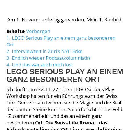
Am 1. November fertig geworden. Mein 1. Kuhbild.
Inhalte
Verbergen
1.
LEGO Serious Play an einem ganz besonderen
Ort
2.
Interviewzeit in Züri’s NYC Ecke
3.
Endlich wieder Podcastkolumnistin
4.
Und das war auch noch los:
LEGO SERIOUS PLAY AN EINEM
GANZ BESONDEREN ORT
Ich durfte am 22.11.22 einen LEGO Serious Play
Workshop halten für ein Führungsteam der Swiss
Life. Gemeinsam lernten sie die Magie und die Kraft
der bunten Steine kennen. Sie erforschten das Feld
„Zusammenarbeit“ und das an einem ganz
besonderen Ort.
Die Swiss Life Arena – das
Eishockeystadion der ZSC Lions, war dafür eine