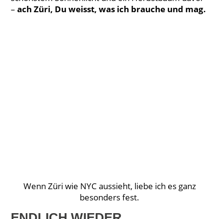
–
ach Züri, Du weisst, was ich brauche und mag.
Wenn Züri wie NYC aussieht, liebe ich es ganz
besonders fest.
ENDLICH WIEDER