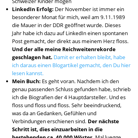
Schweizer Kinder mögen
LinkedIn Erfolg:
Der November ist immer ein
besonderer Monat für mich, weil am 9.11.1989
die Mauer in der DDR geöffnet wurde. Dieses
Jahr habe ich dazu auf LinkedIn einen spontanen
Post gemacht, der direkt aus meinem Herz floss.
Und der alle meine Reichweitenrekorde
geschlagen hat.
Damit er erhalten bleibt, habe
ich daraus einen Blogartikel gemacht, den Du hier
lesen kannst.
Mein Buch:
Es geht voran. Nachdem ich den
genau passenden Schluss gefunden habe, schrieb
ich die Biografien der 4 Hauptdarsteller. Und es
floss und floss und floss. Sehr beeindruckend,
was da an Gedanken, Gefühlen und
Verbindungen erschienen sind.
Der nächste
Schritt ist, dies einzuarbeiten in die
bestehenden ca. 40.000 Wörter.
Mal luegge,