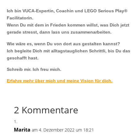
Ich bin VUCA-Expertin, Coachin und LEGO Serious Play®
Facilitatorin.
Wenn Du mit dem in Frieden kommen willst, was Dich jetzt
gerade stresst, dann lass uns zusammenarbeiten.
Wie wäre es, wenn Du von dort aus gestalten kannst?
Ich begleite Dich mit alltagstauglichen Schrittli, bis Du das
geschafft hast.
Schreib mir. Ich freu mich.
Erfahre mehr über mich und meine Vision für dich.
2 Kommentare
Marita
am 4. Dezember 2022 um 18:21