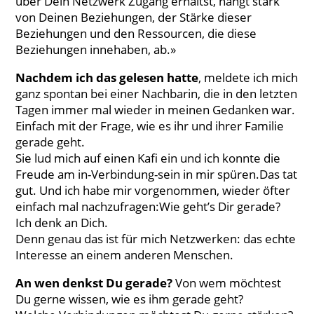
über Dein Netzwerk Zugang erhältst, hängt stark
von Deinen Beziehungen, der Stärke dieser
Beziehungen und den Ressourcen, die diese
Beziehungen innehaben, ab.»
Nachdem ich das gelesen hatte
, meldete ich mich
ganz spontan bei einer Nachbarin, die in den letzten
Tagen immer mal wieder in meinen Gedanken war.
Einfach mit der Frage, wie es ihr und ihrer Familie
gerade geht.
Sie lud mich auf einen Kafi ein und ich konnte die
Freude am in-Verbindung-sein in mir spüren.Das tat
gut. Und ich habe mir vorgenommen, wieder öfter
einfach mal nachzufragen:Wie geht’s Dir gerade?
Ich denk an Dich.
Denn genau das ist für mich Netzwerken: das echte
Interesse an einem anderen Menschen.
An wen denkst Du gerade?
Von wem möchtest
Du gerne wissen, wie es ihm gerade geht?