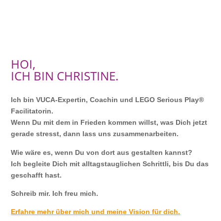
HOI,
ICH BIN CHRISTINE.
Ich bin VUCA-Expertin, Coachin und LEGO Serious Play®
Facilitatorin.
Wenn Du mit dem in Frieden kommen willst, was Dich jetzt
gerade stresst, dann lass uns zusammenarbeiten.
Wie wäre es, wenn Du von dort aus gestalten kannst?
Ich begleite Dich mit alltagstauglichen Schrittli, bis Du das
geschafft hast.
Schreib mir. Ich freu mich.
Erfahre mehr über mich und meine Vision für dich.