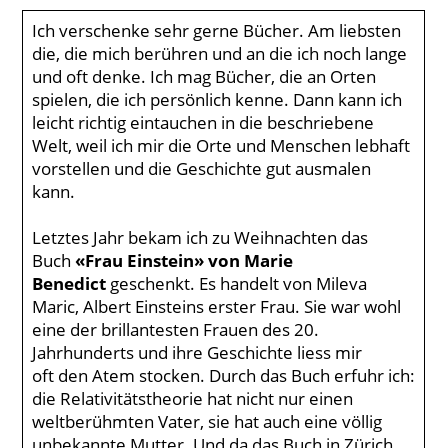
Ich verschenke sehr gerne Bücher. Am liebsten
die, die mich berühren und an die ich noch lange
und oft denke. Ich mag Bücher, die an Orten
spielen, die ich persönlich kenne. Dann kann ich
leicht richtig eintauchen in die beschriebene
Welt, weil ich mir die Orte und Menschen lebhaft
vorstellen und die Geschichte gut ausmalen
kann.
Letztes Jahr bekam ich zu Weihnachten das
Buch
«Frau Einstein» von Marie
Benedict
geschenkt. Es handelt von Mileva
Maric, Albert Einsteins erster Frau. Sie war wohl
eine der brillantesten Frauen des 20.
Jahrhunderts und ihre Geschichte liess mir
oft den Atem stocken. Durch das Buch erfuhr ich:
die Relativitätstheorie hat nicht nur einen
weltberühmten Vater, sie hat auch eine völlig
unbekannte Mutter. Und da das Buch in Zürich