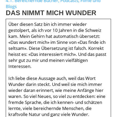
4.1.
Bereichernde Bücher, Podcasts, Filme und
Blogs
DAS NIMMT MICH WUNDER
Über diesen Satz bin ich immer wieder
gestolpert, als ich vor 10 Jahren in die Schweiz
kam. Mein Gehirn hat automatisch übersetzt:
«Das wundert mich» im Sinne von «Das finde ich
seltsam». Diese Übersetzung ist falsch. Korrekt
heisst es: «Das interessiert mich». Und das passt
sehr gut zu mir und meinen vielfältigen
Interessen.
Ich liebe diese Aussage auch, weil das Wort
Wunder darin steckt. Und weil sie mich immer
wieder daran erinnert, wie meine Anfänge hier
waren. So viel Neues, so viel zu entdecken: eine
fremde Sprache, die ich kennen- und schätzen
lernte, viele bereichernde Menschen, die
kraftvolle Natur und ganz viele Wunder.