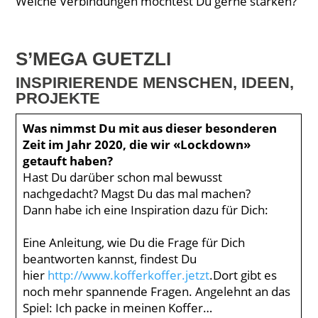
Welche Verbindungen möchtest Du gerne stärken?
S’MEGA GUETZLI
INSPIRIERENDE MENSCHEN, IDEEN,
PROJEKTE
Was nimmst Du mit aus dieser besonderen
Zeit im Jahr 2020, die wir «Lockdown»
getauft haben?
Hast Du darüber schon mal bewusst
nachgedacht? Magst Du das mal machen?
Dann habe ich eine Inspiration dazu für Dich:
Eine Anleitung, wie Du die Frage für Dich
beantworten kannst, findest Du
hier
http://www.kofferkoffer.jetzt
.Dort gibt es
noch mehr spannende Fragen. Angelehnt an das
Spiel: Ich packe in meinen Koffer…