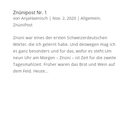
Znünipost Nr. 1
von
AnjaHaenisch
|
Nov. 2, 2020
|
Allgemein
,
ZnüniPost
Znüni war eines der ersten Schweizerdeutschen
Wörter, die ich gelernt habe. Und deswegen mag ich
es ganz besonders und für das, wofür es steht.Um
neun Uhr am Morgen – Znüni – ist Zeit für die zweite
Tagesmahlzeit. Früher waren das Brot und Wein auf
dem Feld. Heute...