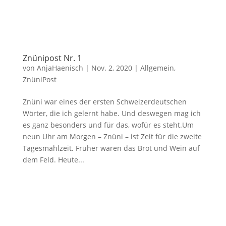
Znünipost Nr. 1
von
AnjaHaenisch
|
Nov. 2, 2020
|
Allgemein
,
ZnüniPost
Znüni war eines der ersten Schweizerdeutschen
Wörter, die ich gelernt habe. Und deswegen mag ich
es ganz besonders und für das, wofür es steht.Um
neun Uhr am Morgen – Znüni – ist Zeit für die zweite
Tagesmahlzeit. Früher waren das Brot und Wein auf
dem Feld. Heute...