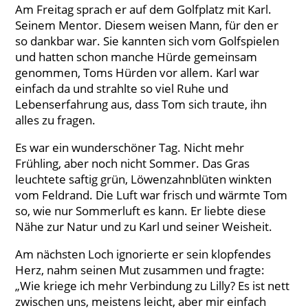
Am Freitag sprach er auf dem Golfplatz mit Karl.
Seinem Mentor. Diesem weisen Mann, für den er
so dankbar war. Sie kannten sich vom Golfspielen
und hatten schon manche Hürde gemeinsam
genommen, Toms Hürden vor allem. Karl war
einfach da und strahlte so viel Ruhe und
Lebenserfahrung aus, dass Tom sich traute, ihn
alles zu fragen.
Es war ein wunderschöner Tag. Nicht mehr
Frühling, aber noch nicht Sommer. Das Gras
leuchtete saftig grün, Löwenzahnblüten winkten
vom Feldrand. Die Luft war frisch und wärmte Tom
so, wie nur Sommerluft es kann. Er liebte diese
Nähe zur Natur und zu Karl und seiner Weisheit.
Am nächsten Loch ignorierte er sein klopfendes
Herz, nahm seinen Mut zusammen und fragte:
„Wie kriege ich mehr Verbindung zu Lilly? Es ist nett
zwischen uns, meistens leicht, aber mir einfach