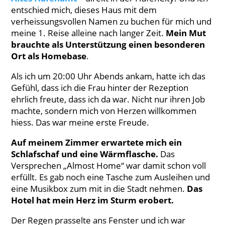
entschied mich, dieses Haus mit dem
verheissungsvollen Namen zu buchen für mich und
meine 1. Reise alleine nach langer Zeit.
Mein Mut
brauchte als Unterstützung einen besonderen
Ort
als Homebase
.
Als ich um 20:00 Uhr Abends ankam, hatte ich das
Gefühl, dass ich die Frau hinter der Rezeption
ehrlich freute, dass ich da war. Nicht nur ihren Job
machte, sondern mich von Herzen willkommen
hiess. Das war meine erste Freude.
Auf meinem Zimmer erwartete mich ein
Schlafschaf und eine Wärmflasche.
Das
Versprechen „Almost Home“ war damit schon voll
erfüllt. Es gab noch eine Tasche zum Ausleihen und
eine Musikbox zum mit in die Stadt nehmen.
Das
Hotel hat mein Herz im Sturm erobert.
Der Regen prasselte ans Fenster und ich war