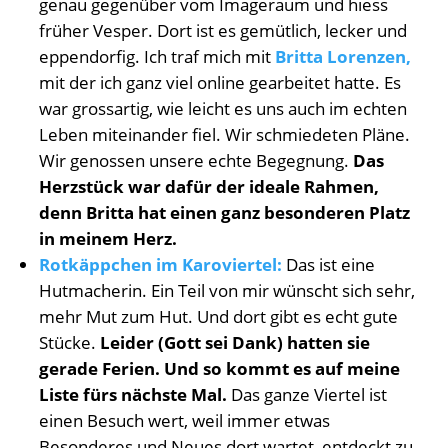
genau gegenüber vom Imageraum und hiess
früher Vesper. Dort ist es gemütlich, lecker und
eppendorfig. Ich traf mich mit
Britta Lorenzen,
mit der ich ganz viel online gearbeitet hatte. Es
war grossartig, wie leicht es uns auch im echten
Leben miteinander fiel. Wir schmiedeten Pläne.
Wir genossen unsere echte Begegnung.
Das
Herzstück war dafür der ideale Rahmen,
denn Britta hat einen ganz besonderen Platz
in meinem Herz.
Rotkäppchen im Karoviertel:
Das ist eine
Hutmacherin. Ein Teil von mir wünscht sich sehr,
mehr Mut zum Hut. Und dort gibt es echt gute
Stücke.
Leider (Gott sei Dank) hatten sie
gerade Ferien. Und so kommt es auf meine
Liste fürs nächste Mal.
Das ganze Viertel ist
einen Besuch wert, weil immer etwas
Besonderes und Neues dort wartet, entdeckt zu