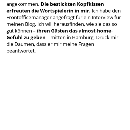
angekommen.
Die bestickten Kopfkissen
erfreuten die Wortspielerin in mir.
Ich habe den
Frontofficemanager angefragt für ein Interview für
meinen Blog. Ich will herausfinden, wie sie das so
gut können –
ihren Gästen das almost-home-
Gefühl zu geben
– mitten in Hamburg. Drück mir
die Daumen, dass er mir meine Fragen
beantwortet.