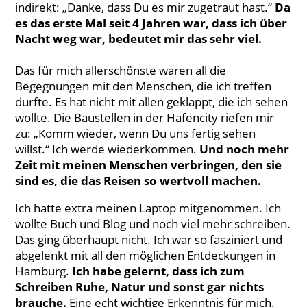
indirekt: „Danke, dass Du es mir zugetraut hast.“
Da
es das erste Mal seit 4 Jahren war, dass ich über
Nacht weg war, bedeutet mir das sehr viel.
Das für mich allerschönste waren all die
Begegnungen mit den Menschen, die ich treffen
durfte. Es hat nicht mit allen geklappt, die ich sehen
wollte. Die Baustellen in der Hafencity riefen mir
zu: „Komm wieder, wenn Du uns fertig sehen
willst.“ Ich werde wiederkommen.
Und noch mehr
Zeit mit meinen Menschen verbringen, den sie
sind es, die das Reisen so wertvoll machen.
Ich hatte extra meinen Laptop mitgenommen. Ich
wollte Buch und Blog und noch viel mehr schreiben.
Das ging überhaupt nicht. Ich war so fasziniert und
abgelenkt mit all den möglichen Entdeckungen in
Hamburg.
Ich habe gelernt, dass ich zum
Schreiben Ruhe, Natur und sonst gar nichts
brauche.
Eine echt wichtige Erkenntnis für mich.