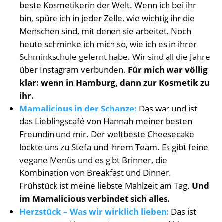
beste Kosmetikerin der Welt. Wenn ich bei ihr
bin, spüre ich in jeder Zelle, wie wichtig ihr die
Menschen sind, mit denen sie arbeitet. Noch
heute schminke ich mich so, wie ich es in ihrer
Schminkschule gelernt habe. Wir sind all die Jahre
über Instagram verbunden.
Für mich war völlig
klar: wenn in Hamburg, dann zur Kosmetik zu
ihr.
Mamalicious in der Schanze:
Das war und ist
das Lieblingscafé von Hannah meiner besten
Freundin und mir. Der weltbeste Cheesecake
lockte uns zu Stefa und ihrem Team. Es gibt feine
vegane Menüs und es gibt Brinner, die
Kombination von Breakfast und Dinner.
Frühstück ist meine liebste Mahlzeit am Tag.
Und
im Mamalicious verbindet sich alles.
Herzstück – Was wir wirklich lieben:
Das ist