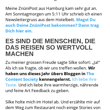
Meine ZnüniPost aus Hamburg kam sehr gut an.
Am Sonntagmorgen um 5:11 Uhr schrieb ich einen
Newslettergruss aus dem Hotelbett.
Magst Du
auch Deine ZnüniPost bekommen? Dann trag
Dich hier ein.
ES SIND DIE MENSCHEN, DIE
DAS REISEN SO WERTVOLL
MACHEN
Zu meiner grossen Freude sagte Silke sofort: „Ja!“
Als ich sie fragte, ob wir uns treffen wollen.
Wir
haben uns dieses Jahr übers Bloggen in
The
Content Society
kennengelernt.
Ich liebe ihre
Texte.
Und ich liebe ihre warmherzige, nährende
und feine Art Feedback zu geben.
Silke holte mich im Hotel ab. Und erzählte mir auf
dem Weg zum Restaurant noch einige Stories von