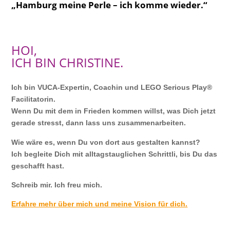
„Hamburg meine Perle – ich komme wieder.“
HOI,
ICH BIN CHRISTINE.
Ich bin VUCA-Expertin, Coachin und LEGO Serious Play®
Facilitatorin.
Wenn Du mit dem in Frieden kommen willst, was Dich jetzt
gerade stresst, dann lass uns zusammenarbeiten.
Wie wäre es, wenn Du von dort aus gestalten kannst?
Ich begleite Dich mit alltagstauglichen Schrittli, bis Du das
geschafft hast.
Schreib mir. Ich freu mich.
Erfahre mehr über mich und meine Vision für dich.