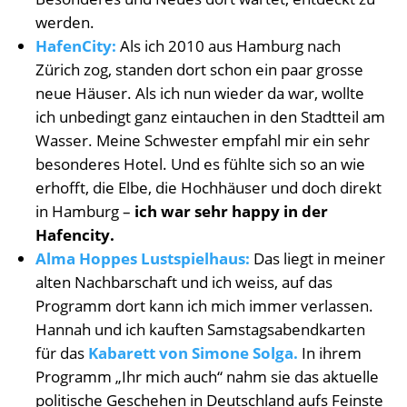
werden.
HafenCity:
Als ich 2010 aus Hamburg nach
Zürich zog, standen dort schon ein paar grosse
neue Häuser. Als ich nun wieder da war, wollte
ich unbedingt ganz eintauchen in den Stadtteil am
Wasser. Meine Schwester empfahl mir ein sehr
besonderes Hotel. Und es fühlte sich so an wie
erhofft, die Elbe, die Hochhäuser und doch direkt
in Hamburg –
ich war sehr happy in der
Hafencity.
Alma Hoppes Lustspielhaus:
Das liegt in meiner
alten Nachbarschaft und ich weiss, auf das
Programm dort kann ich mich immer verlassen.
Hannah und ich kauften Samstagsabendkarten
für das
Kabarett von Simone Solga.
In ihrem
Programm „Ihr mich auch“ nahm sie das aktuelle
politische Geschehen in Deutschland aufs Feinste