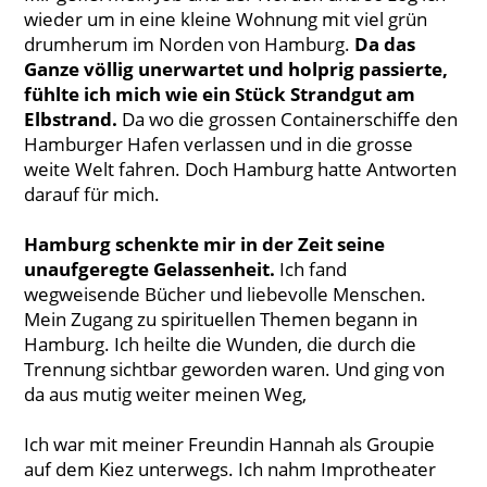
wieder um in eine kleine Wohnung mit viel grün
drumherum im Norden von Hamburg.
Da das
Ganze völlig unerwartet und holprig passierte,
fühlte ich mich wie ein Stück Strandgut am
Elbstrand.
Da wo die grossen Containerschiffe den
Hamburger Hafen verlassen und in die grosse
weite Welt fahren. Doch Hamburg hatte Antworten
darauf für mich.
Hamburg schenkte mir in der Zeit seine
unaufgeregte Gelassenheit.
Ich fand
wegweisende Bücher und liebevolle Menschen.
Mein Zugang zu spirituellen Themen begann in
Hamburg. Ich heilte die Wunden, die durch die
Trennung sichtbar geworden waren. Und ging von
da aus mutig weiter meinen Weg,
Ich war mit meiner Freundin Hannah als Groupie
auf dem Kiez unterwegs. Ich nahm Improtheater