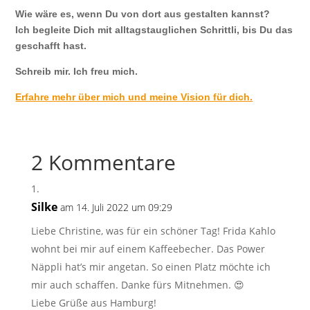
Wie wäre es, wenn Du von dort aus gestalten kannst?
Ich begleite Dich mit alltagstauglichen Schrittli, bis Du das
geschafft hast.
Schreib mir. Ich freu mich.
Erfahre mehr über mich und meine Vision für dich.
2 Kommentare
Silke
am 14. Juli 2022 um 09:29
Liebe Christine, was für ein schöner Tag! Frida Kahlo
wohnt bei mir auf einem Kaffeebecher. Das Power
Näppli hat’s mir angetan. So einen Platz möchte ich
mir auch schaffen. Danke fürs Mitnehmen. 😍
Liebe Grüße aus Hamburg!