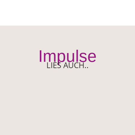
Impulse
LIES AUCH..