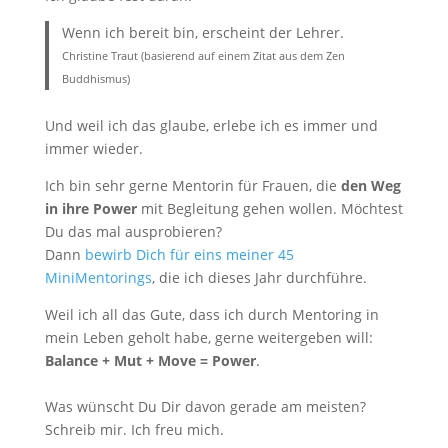
Wenn ich bereit bin, erscheint der Lehrer.
Christine Traut (basierend auf einem Zitat aus dem Zen
Buddhismus)
Und weil ich das glaube, erlebe ich es immer und
immer wieder.
Ich bin sehr gerne Mentorin für Frauen, die
den Weg
in ihre Power
mit Begleitung gehen wollen. Möchtest
Du das mal ausprobieren?
Dann
bewirb Dich für eins meiner 45
MiniMentorings
, die ich dieses Jahr durchführe.
Weil ich all das Gute, dass ich durch Mentoring in
mein Leben geholt habe, gerne weitergeben will:
Balance + Mut + Move = Power
.
Was wünscht Du Dir davon gerade am meisten?
Schreib mir. Ich freu mich.