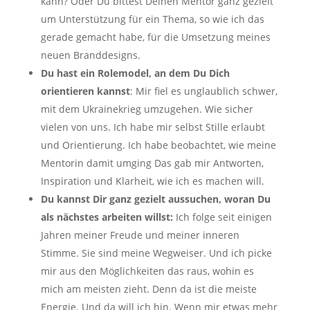
kann? Oder Du bittest Deinen Mentor ganz gezielt
um Unterstützung für ein Thema, so wie ich das
gerade gemacht habe, für die Umsetzung meines
neuen Branddesigns.
Du hast ein Rolemodel, an dem Du Dich
orientieren kannst
: Mir fiel es unglaublich schwer,
mit dem Ukrainekrieg umzugehen. Wie sicher
vielen von uns. Ich habe mir selbst Stille erlaubt
und Orientierung. Ich habe beobachtet, wie meine
Mentorin damit umging Das gab mir Antworten,
Inspiration und Klarheit, wie ich es machen will.
Du kannst Dir ganz gezielt aussuchen, woran Du
als nächstes arbeiten willst:
Ich folge seit einigen
Jahren meiner Freude und meiner inneren
Stimme. Sie sind meine Wegweiser. Und ich picke
mir aus den Möglichkeiten das raus, wohin es
mich am meisten zieht. Denn da ist die meiste
Energie. Und da will ich hin. Wenn mir etwas mehr