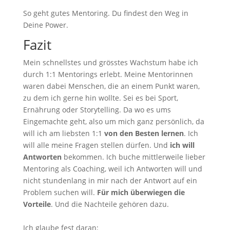
So geht gutes Mentoring. Du findest den Weg in
Deine Power.
Fazit
Mein schnellstes und grösstes Wachstum habe ich
durch 1:1 Mentorings erlebt. Meine Mentorinnen
waren dabei Menschen, die an einem Punkt waren,
zu dem ich gerne hin wollte. Sei es bei Sport,
Ernährung oder Storytelling. Da wo es ums
Eingemachte geht, also um mich ganz persönlich, da
will ich am liebsten 1:1
von den Besten lernen
. Ich
will alle meine Fragen stellen dürfen. Und
ich will
Antworten
bekommen. Ich buche mittlerweile lieber
Mentoring als Coaching, weil ich Antworten will und
nicht stundenlang in mir nach der Antwort auf ein
Problem suchen will.
Für mich überwiegen die
Vorteile
. Und die Nachteile gehören dazu.
Ich glaube fest daran: