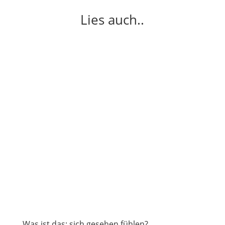
Lies auch..
Was ist das: sich gesehen fühlen?