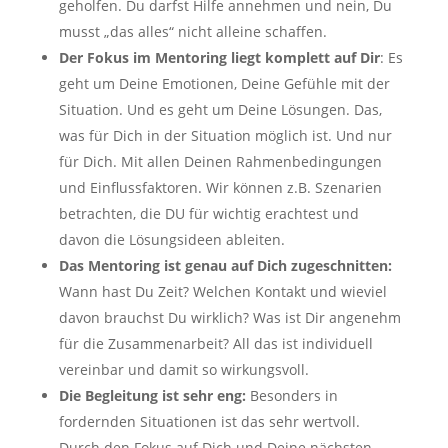
geholfen. Du darfst Hilfe annehmen und nein, Du
musst „das alles“ nicht alleine schaffen.
Der Fokus im Mentoring liegt komplett auf Dir
: Es
geht um Deine Emotionen, Deine Gefühle mit der
Situation. Und es geht um Deine Lösungen. Das,
was für Dich in der Situation möglich ist. Und nur
für Dich. Mit allen Deinen Rahmenbedingungen
und Einflussfaktoren. Wir können z.B. Szenarien
betrachten, die DU für wichtig erachtest und
davon die Lösungsideen ableiten.
Das Mentoring ist genau auf Dich zugeschnitten:
Wann hast Du Zeit? Welchen Kontakt und wieviel
davon brauchst Du wirklich? Was ist Dir angenehm
für die Zusammenarbeit? All das ist individuell
vereinbar und damit so wirkungsvoll.
Die Begleitung ist sehr eng:
Besonders in
fordernden Situationen ist das sehr wertvoll.
Durch den Fokus auf Dich und Deine nächsten