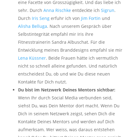
eine Facette von Grosszügigkeit. Und das liebe ich
sehr. Durch
Anna Rischke
entdeckte ich
Sigrun
.
Durch
Iris Seng
erfuhr ich von
Jim Fortin
und
Alisha Belluga
. Nach unserem Gespräch über
Selbstintegrität empfahl mir Iris ihre
Fitnesstrainerin Sandra Albuschat. Für die
Entwicklung meines Branddesigns empfahl sie mir
Lena Küssner
. Beide Frauen hätte ich vermutlich
nicht so schnell alleine gefunden. Und natürlich
entscheidest Du, ob und wie Du diese neuen
Kontakte für Dich nutzt.
Du bist im Netzwerk Deines Mentors sichtbar:
Wenn Ihr durch Social Media verbunden seid,
siehst Du, was Dein Mentor dort macht. Wenn Du
Dich in seinem Netzwerk zeigst, sehen Dich die
Kontakte Deines Mentors und werden auf Dich
aufmerksam. Wer weiss, was daraus entstehen