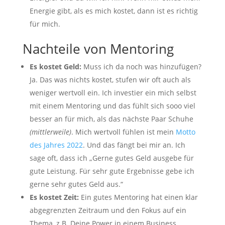
Energie gibt, als es mich kostet, dann ist es richtig
für mich.
Nachteile von Mentoring
Es kostet Geld:
Muss ich da noch was hinzufügen?
Ja. Das was nichts kostet, stufen wir oft auch als
weniger wertvoll ein. Ich investier ein mich selbst
mit einem Mentoring und das fühlt sich sooo viel
besser an für mich, als das nächste Paar Schuhe
(mittlerweile)
. Mich wertvoll fühlen ist mein
Motto
des Jahres 2022
. Und das fängt bei mir an. Ich
sage oft, dass ich „Gerne gutes Geld ausgebe für
gute Leistung. Für sehr gute Ergebnisse gebe ich
gerne sehr gutes Geld aus.“
Es kostet Zeit:
Ein gutes Mentoring hat einen klar
abgegrenzten Zeitraum und den Fokus auf ein
Thema, z.B. Deine Power in einem Business