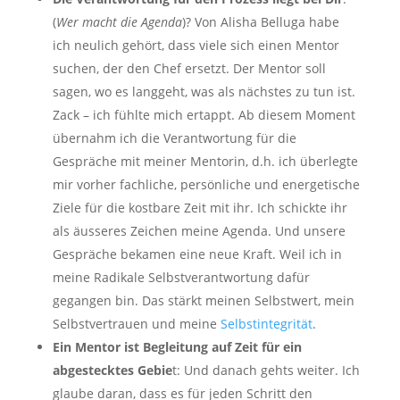
(
Wer macht die Agenda
)? Von Alisha Belluga habe
ich neulich gehört, dass viele sich einen Mentor
suchen, der den Chef ersetzt. Der Mentor soll
sagen, wo es langgeht, was als nächstes zu tun ist.
Zack – ich fühlte mich ertappt. Ab diesem Moment
übernahm ich die Verantwortung für die
Gespräche mit meiner Mentorin, d.h. ich überlegte
mir vorher fachliche, persönliche und energetische
Ziele für die kostbare Zeit mit ihr. Ich schickte ihr
als äusseres Zeichen meine Agenda. Und unsere
Gespräche bekamen eine neue Kraft. Weil ich in
meine Radikale Selbstverantwortung dafür
gegangen bin. Das stärkt meinen Selbstwert, mein
Selbstvertrauen und meine
Selbstintegrität
.
Ein Mentor ist Begleitung auf Zeit für ein
abgestecktes Gebie
t: Und danach gehts weiter. Ich
glaube daran, dass es für jeden Schritt den