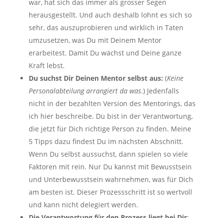
war, hat sich das immer als grosser Segen
herausgestellt. Und auch deshalb lohnt es sich so
sehr, das auszuprobieren und wirklich in Taten
umzusetzen, was Du mit Deinem Mentor
erarbeitest. Damit Du wächst und Deine ganze
Kraft lebst.
Du suchst Dir Deinen Mentor selbst aus:
(
Keine
Personalabteilung arrangiert da was
.) Jedenfalls
nicht in der bezahlten Version des Mentorings, das
ich hier beschreibe. Du bist in der Verantwortung,
die jetzt für Dich richtige Person zu finden. Meine
5 Tipps dazu findest Du im nächsten Abschnitt.
Wenn Du selbst aussuchst, dann spielen so viele
Faktoren mit rein. Nur Du kannst mit Bewusstsein
und Unterbewusstsein wahrnehmen, was für Dich
am besten ist. Dieser Prozessschritt ist so wertvoll
und kann nicht delegiert werden.
Die Verantwortung für den Prozess liegt bei Dir
: