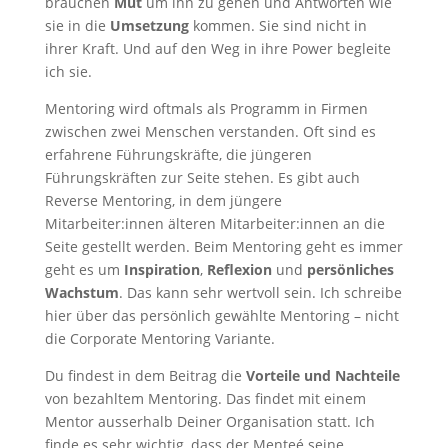
brauchen
Mut
um ihn zu gehen und Antworten wie
sie in die
Umsetzung
kommen. Sie sind nicht in
ihrer Kraft. Und auf den Weg in ihre Power begleite
ich sie.
Mentoring wird oftmals als Programm in Firmen
zwischen zwei Menschen verstanden. Oft sind es
erfahrene Führungskräfte, die jüngeren
Führungskräften zur Seite stehen. Es gibt auch
Reverse Mentoring, in dem jüngere
Mitarbeiter:innen älteren Mitarbeiter:innen an die
Seite gestellt werden. Beim Mentoring geht es immer
geht es um
Inspiration
,
Reflexion
und
persönliches
Wachstum
. Das kann sehr wertvoll sein. Ich schreibe
hier über das persönlich gewählte Mentoring – nicht
die Corporate Mentoring Variante.
Du findest in dem Beitrag die
Vorteile und Nachteile
von bezahltem Mentoring. Das findet mit einem
Mentor ausserhalb Deiner Organisation statt. Ich
finde es sehr wichtig, dass der Menteé seine