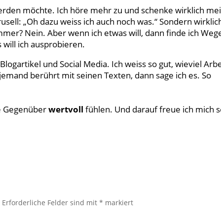
 werden möchte. Ich höre mehr zu und schenke wirklich me
usell: „Oh dazu weiss ich auch noch was.“ Sondern wirklic
immer? Nein. Aber wenn ich etwas will, dann finde ich Weg
will ich ausprobieren.
logartikel und Social Media. Ich weiss so gut, wieviel Arbe
jemand berührt mit seinen Texten, dann sage ich es. So
ne Gegenüber
wertvoll
fühlen. Und darauf freue ich mich 
.
Erforderliche Felder sind mit
*
markiert