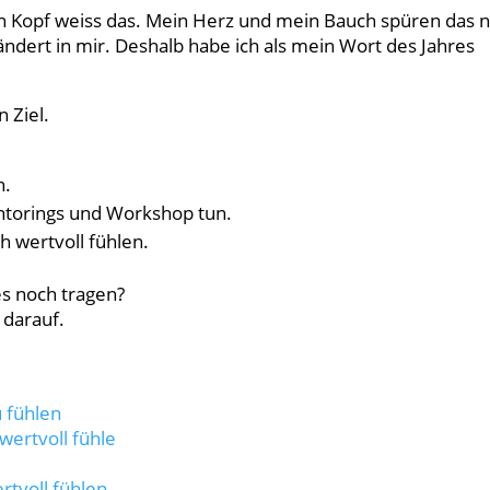
mein Kopf weiss das. Mein Herz und mein Bauch spüren das 
as ändert in mir. Deshalb habe ich als mein Wort des Jahres
 Ziel.
n.
entorings und Workshop tun.
h wertvoll fühlen.
s noch tragen?
 darauf.
u fühlen
 wertvoll fühle
rtvoll fühlen