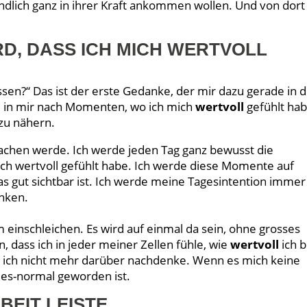
ndlich ganz in ihrer Kraft ankommen wollen. Und von dort
IRD, DASS ICH MICH WERTVOLL
sen?“ Das ist der erste Gedanke, der mir dazu gerade in 
e in mir nach Momenten, wo ich mich
wertvoll
gefühlt hab
 zu nähern.
machen werde. Ich werde jeden Tag ganz bewusst die
ch wertvoll gefühlt habe. Ich werde diese Momente auf
 das gut sichtbar ist. Ich werde meine Tagesintention immer
nken.
 einschleichen. Es wird auf einmal da sein, ohne grosses
, dass ich in jeder meiner Zellen fühle, wie
wertvoll
ich b
ich nicht mehr darüber nachdenke. Wenn es mich keine
es-normal geworden ist.
BEIT LEISTE