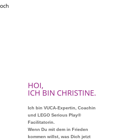
noch
HOI,
ICH BIN CHRISTINE.
Ich bin VUCA-Expertin, Coachin
und LEGO Serious Play®
Facilitatorin.
Wenn Du mit dem in Frieden
kommen willst, was Dich jetzt