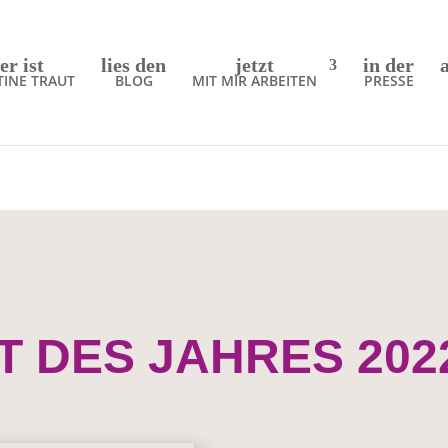
er ist
lies den
jetzt
in der
TINE TRAUT
BLOG
MIT MIR ARBEITEN
PRESSE
T DES JAHRES 202