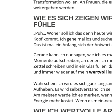
Transformation wollen. An Frauen, die e
weitergehen werden.
WIE ES SICH ZEIGEN W
FÜHLE
„Puh… Woher soll ich das denn heute wis
Kopf kommt. Ich gehe mal los und such
Das ist mal ein Anfang, sich der Antwort
Gerade kann ich nur sagen, wie ich es 
Momente aufschreiben, an denen ich mi
Zettel schreiben und in ein Glas füllen,
und immer wieder auf mein
wertvoll
le
Wahrscheinlich wird es sich ganz langsam
Aufheben. Es wird selbstverständlich sein
Am meisten werde ich es merken, wenn 
Energie mehr kostet. Wenn es mein-neu
WIE ICH WERTVOLLE AR