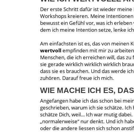
Der erste Schritt dafür ist wieder meine I
Workshops kreieren. Meine Intentionen 
bewusst ein Gefühl vor, was ich erleben 
dem ich meine Intention setze, lenke ic
Am einfachsten ist es, das von meinen K
wertvoll
empfinden mit mir zu arbeiten? 
Menschen, die ich erreichen will, das 
sie gerade wirklich wirklich wirklich br
dass sie es brauchen. Und das werde ic
zuhören. Darauf freue ich mich.
WIE MACHE ICH ES, DA
Angefangen habe ich das schon bei mei
geschrieben, warum ich sie schätze. Ich
schätze Dich, weil… Ich war mutig dabei
„normalerweise“ nur denkt. Und ich hab
oder die andere liessen sich schon ansti