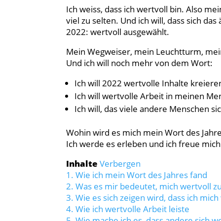
Ich weiss, dass ich wertvoll bin. Also 
viel zu selten. Und ich will, dass sich d
2022: wertvoll ausgewählt.
Mein Wegweiser, mein Leuchtturm, mein
Und ich will noch mehr von dem Wort:
Ich will 2022 wertvolle Inhalte kreiere
Ich will wertvolle Arbeit in meinen M
Ich will, das viele andere Menschen sic
Wohin wird es mich mein Wort des Jahre
Ich werde es erleben und ich freue mich
Inhalte
Verbergen
1.
Wie ich mein Wort des Jahres fand
2.
Was es mir bedeutet, mich wertvoll z
3.
Wie es sich zeigen wird, dass ich mich
4.
Wie ich wertvolle Arbeit leiste
5.
Wie mache ich es, dass andere sich we