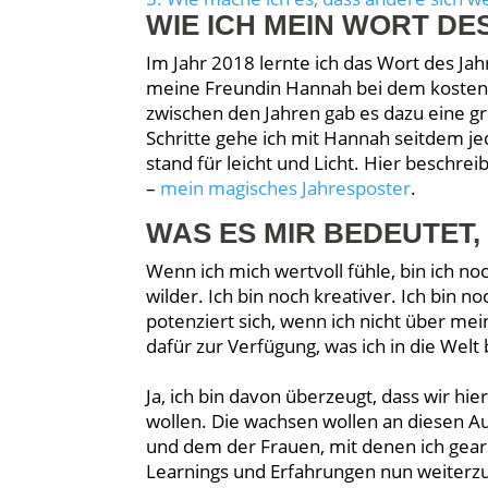
WIE ICH MEIN WORT DE
Im Jahr 2018 lernte ich das Wort des Jah
meine Freundin Hannah bei dem kosten
zwischen den Jahren gab es dazu eine gr
Schritte gehe ich mit Hannah seitdem je
stand für leicht und Licht. Hier beschrei
–
mein magisches Jahresposter
.
WAS ES MIR BEDEUTET,
Wenn ich mich wertvoll fühle, bin ich no
wilder. Ich bin noch kreativer. Ich bin no
potenziert sich, wenn ich nicht über me
dafür zur Verfügung, was ich in die Welt 
Ja, ich bin davon überzeugt, dass wir hie
wollen. Die wachsen wollen an diesen A
und dem der Frauen, mit denen ich gearbe
Learnings und Erfahrungen nun weiterzug