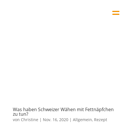
Was haben Schweizer Wähen mit Fettnäpfchen
zu tun?
von
Christine
|
Nov. 16, 2020
|
Allgemein
,
Rezept