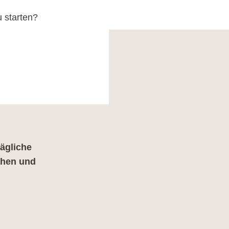
u starten?
ägliche
tehen und