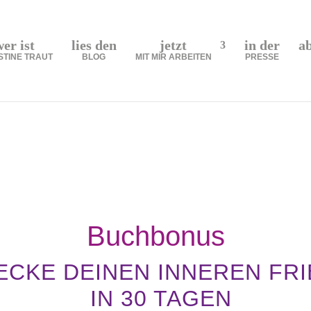
wer ist
lies den
jetzt
in der
a
STINE TRAUT
BLOG
MIT MIR ARBEITEN
PRESSE
Buchbonus
ECKE DEINEN INNEREN FRI
IN 30 TAGEN