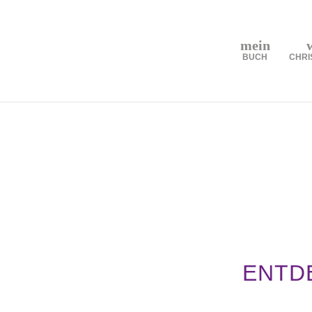
mein
BUCH
CHRI
ENTD