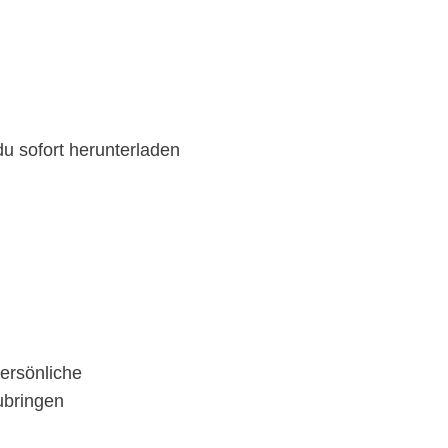
du sofort herunterladen
ersönliche
ubringen