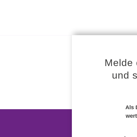
Melde 
und s
Als 
wert