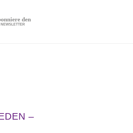
bonniere den
NEWSLETTER
EDEN –