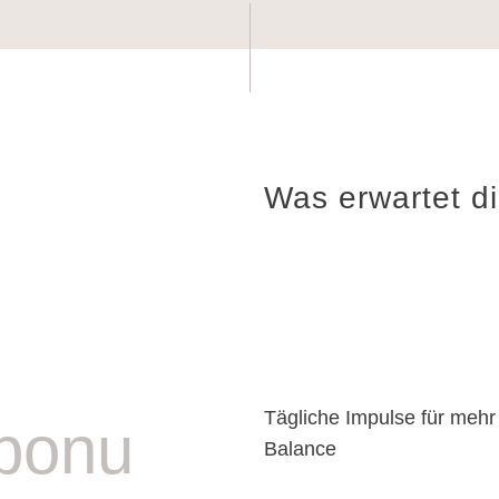
Was erwartet d
Tägliche Impulse für mehr 
bonu
Balance