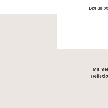
Bist du b
Mit me
Reflexio