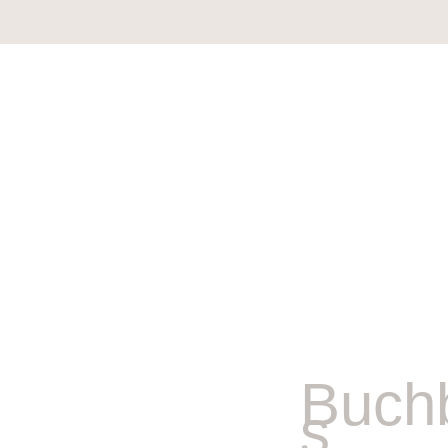
Buch
s