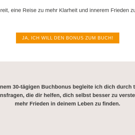
ereit, eine Reise zu mehr Klarheit und innerem Frieden z
JA, ICH WILL DEN BONUS ZUM BUCH!
inem 30-tägigen Buchbonus begleite ich dich durch t
nsfragen, die dir helfen, dich selbst besser zu vers
mehr Frieden in deinem Leben zu finden.