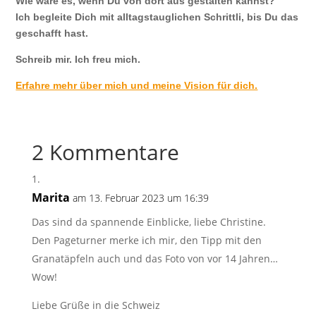
Wie wäre es, wenn Du von dort aus gestalten kannst?
Ich begleite Dich mit alltagstauglichen Schrittli, bis Du das
geschafft hast.
Schreib mir. Ich freu mich.
Erfahre mehr über mich und meine Vision für dich.
2 Kommentare
Marita
am 13. Februar 2023 um 16:39
Das sind da spannende Einblicke, liebe Christine.
Den Pageturner merke ich mir, den Tipp mit den
Granatäpfeln auch und das Foto von vor 14 Jahren…
Wow!
Liebe Grüße in die Schweiz